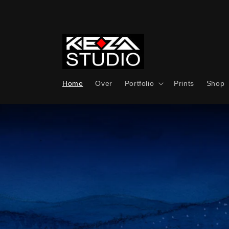
Meteen
naar de
content
Home
Over
Portfolio
Prints
Shop