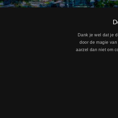
D
Dank je wel dat je d
door de magie van 
aarzel dan niet om co