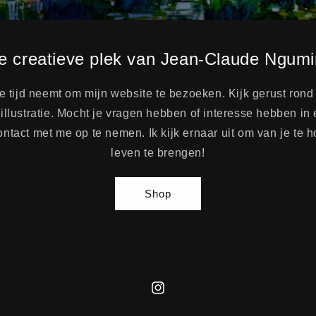
e creatieve plek van Jean-Claude Ngumi
e tijd neemt om mijn website te bezoeken. Kijk gerust rond 
illustratie. Mocht je vragen hebben of interesse hebben i
ntact met me op te nemen. Ik kijk ernaar uit om van je te h
leven te brengen!
Shop
Instagram