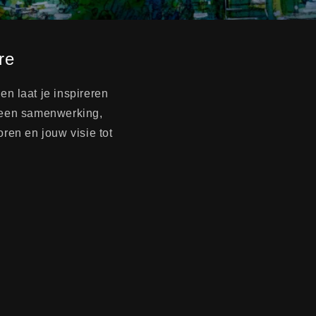
re
en laat je inspireren
n een samenwerking,
oren en jouw visie tot